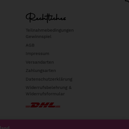
Rechtliches
Teilnahmebedingungen
Gewinnspiel
AGB
Impressum
Versandarten
Zahlungsarten
Datenschutzerklärung
Widerrufsbelehrung &
Widerrufsformular
land.