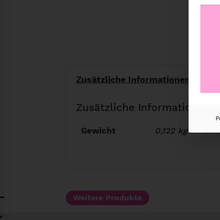
Zusätzliche Informationen
Zusätzliche Informationen
P
Gewicht
0,122 kg
Weitere Produkte