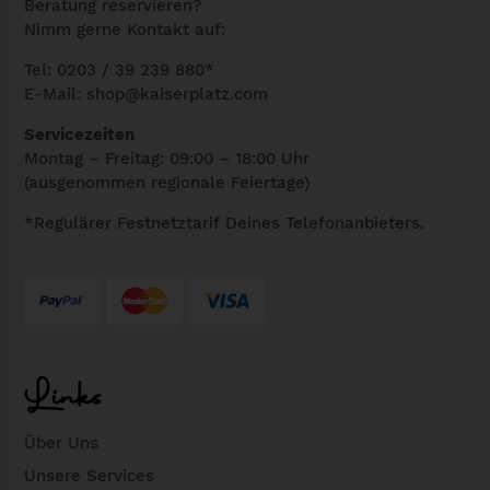
Beratung reservieren?
g
Nimm gerne Kontakt auf:
e
Tel: 0203 / 39 239 880*
E-Mail:
shop@kaiserplatz.com
Servicezeiten
Montag – Freitag: 09:00 – 18:00 Uhr
(ausgenommen regionale Feiertage)
*Regulärer Festnetztarif Deines Telefonanbieters.
Links
Über Uns
Unsere Services