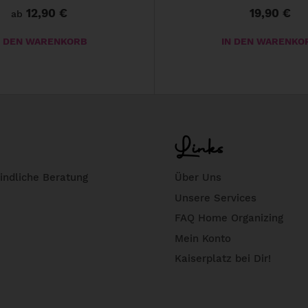
12,90
€
19,90
€
ab
N DEN WARENKORB
IN DEN WARENKO
Links
indliche Beratung
Über Uns
Unsere Services
FAQ Home Organizing
Mein Konto
Kaiserplatz bei Dir!