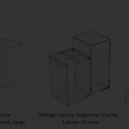
inus
iDesign Vanity Organizer Clarity –
zer, large
Letzte Chance