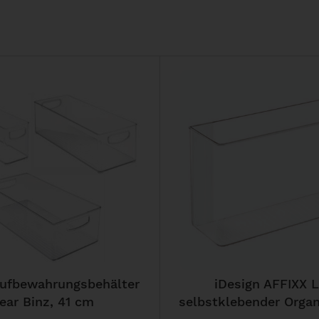
Aufbewahrungsbehälter
iDesign AFFIXX L
ear Binz, 41 cm
selbstklebender Organi