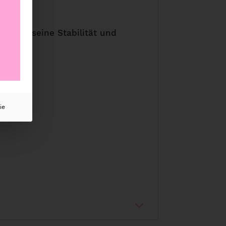
durch seine Stabilität und
ie