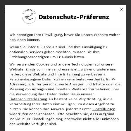
Mit di
Datenschutz-Präferenz
Start
Shop
Ordnung nach Kategorien
12er-Set Gewürzgläser Quadrat, Gold
Wir benötigen Ihre Einwilligung, bevor Sie unsere Website weiter
besuchen können.
Wenn Sie unter 16 Jahre alt sind und Ihre Einwilligung zu
optionalen Services geben möchten, müssen Sie Ihre
Erziehungsberechtigten um Erlaubnis bitten.
Wir verwenden Cookies und andere Technologien auf unserer
Website. Einige von ihnen sind essenziell, während andere uns
helfen, diese Website und Ihre Erfahrung zu verbessern.
Personenbezogene Daten können verarbeitet werden (z. B. IP-
Adressen), z. B. für personalisierte Anzeigen und Inhalte oder die
Messung von Anzeigen und Inhalten.
Weitere Informationen über
die Verwendung Ihrer Daten finden Sie in unserer
Datenschutzerklärung
.
Es besteht keine Verpflichtung, in die
Verarbeitung Ihrer Daten einzuwilligen, um dieses Angebot zu
nutzen.
Sie können Ihre Auswahl jederzeit unter
Einstellungen
widerrufen oder anpassen.
Bitte beachten Sie, dass aufgrund
individueller Einstellungen möglicherweise nicht alle Funktionen
der Website verfügbar sind.