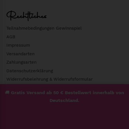
Rechtliches
Teilnahmebedingungen Gewinnspiel
AGB
Impressum
Versandarten
Zahlungsarten
Datenschutzerklärung
Widerrufsbelehrung & Widerrufsformular
🚚
Gratis Versand ab 50 € Bestellwert innerhalb von
Deutschland.