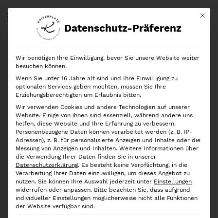
Mit di
Datenschutz-Präferenz
Start
Shop
Geschenkideen
Greenleaf
Duftsachet Slim, Classic Linen
Wir benötigen Ihre Einwilligung, bevor Sie unsere Website weiter
besuchen können.
Wenn Sie unter 16 Jahre alt sind und Ihre Einwilligung zu
optionalen Services geben möchten, müssen Sie Ihre
Erziehungsberechtigten um Erlaubnis bitten.
Wir verwenden Cookies und andere Technologien auf unserer
Website. Einige von ihnen sind essenziell, während andere uns
helfen, diese Website und Ihre Erfahrung zu verbessern.
Personenbezogene Daten können verarbeitet werden (z. B. IP-
Adressen), z. B. für personalisierte Anzeigen und Inhalte oder die
Messung von Anzeigen und Inhalten.
Weitere Informationen über
die Verwendung Ihrer Daten finden Sie in unserer
Datenschutzerklärung
.
Es besteht keine Verpflichtung, in die
Verarbeitung Ihrer Daten einzuwilligen, um dieses Angebot zu
nutzen.
Sie können Ihre Auswahl jederzeit unter
Einstellungen
widerrufen oder anpassen.
Bitte beachten Sie, dass aufgrund
individueller Einstellungen möglicherweise nicht alle Funktionen
der Website verfügbar sind.