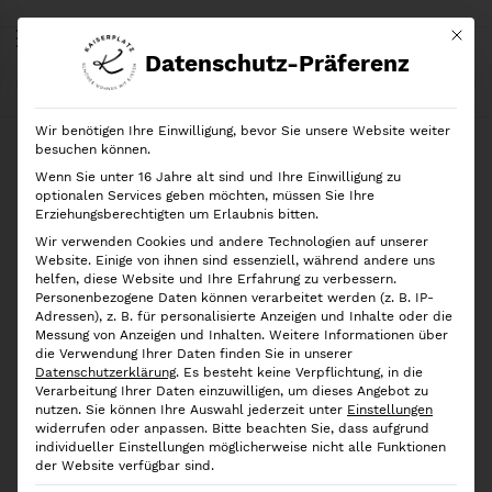
Mit di
Datenschutz-Präferenz
Start
Shop
Schönes & Dekoratives
Öl- &
Essigflaschen Style B, Silber
Wir benötigen Ihre Einwilligung, bevor Sie unsere Website weiter
besuchen können.
Wenn Sie unter 16 Jahre alt sind und Ihre Einwilligung zu
optionalen Services geben möchten, müssen Sie Ihre
Erziehungsberechtigten um Erlaubnis bitten.
Wir verwenden Cookies und andere Technologien auf unserer
Website. Einige von ihnen sind essenziell, während andere uns
helfen, diese Website und Ihre Erfahrung zu verbessern.
Personenbezogene Daten können verarbeitet werden (z. B. IP-
Adressen), z. B. für personalisierte Anzeigen und Inhalte oder die
Messung von Anzeigen und Inhalten.
Weitere Informationen über
die Verwendung Ihrer Daten finden Sie in unserer
Datenschutzerklärung
.
Es besteht keine Verpflichtung, in die
Verarbeitung Ihrer Daten einzuwilligen, um dieses Angebot zu
nutzen.
Sie können Ihre Auswahl jederzeit unter
Einstellungen
widerrufen oder anpassen.
Bitte beachten Sie, dass aufgrund
individueller Einstellungen möglicherweise nicht alle Funktionen
der Website verfügbar sind.