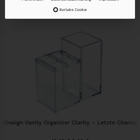
Borlabs Cookie
Weitere Produkte
iDesign Vanity Organizer Clarity – Letzte Chance