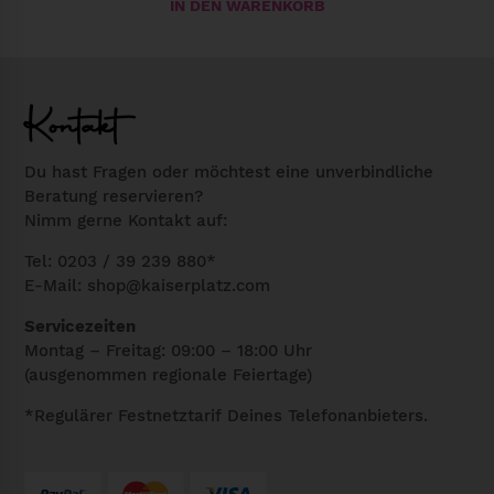
IN DEN WARENKORB
e
n
g
e
Kontakt
Du hast Fragen oder möchtest eine unverbindliche
Beratung reservieren?
Nimm gerne Kontakt auf:
Tel: 0203 / 39 239 880*
E-Mail:
shop@kaiserplatz.com
Servicezeiten
Montag – Freitag: 09:00 – 18:00 Uhr
(ausgenommen regionale Feiertage)
*Regulärer Festnetztarif Deines Telefonanbieters.