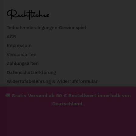
Rechtliches
Teilnahmebedingungen Gewinnspiel
AGB
Impressum
Versandarten
Zahlungsarten
Datenschutzerklärung
Widerrufsbelehrung & Widerrufsformular
🚚
Gratis Versand ab 50 € Bestellwert innerhalb von
Deutschland.