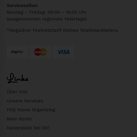
g
Servicezeiten
e
Montag – Freitag: 09:00 – 18:00 Uhr
(ausgenommen regionale Feiertage)
*Regulärer Festnetztarif Deines Telefonanbieters.
Links
Über Uns
Unsere Services
FAQ Home Organizing
Mein Konto
Kaiserplatz bei Dir!