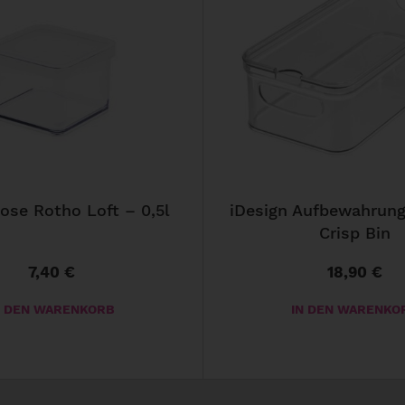
ose Rotho Loft – 0,5l
iDesign Aufbewahrung
Crisp Bin
7,40
€
18,90
€
N DEN WARENKORB
IN DEN WARENKO