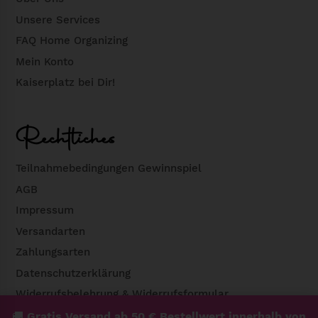
Unsere Services
FAQ Home Organizing
Mein Konto
Kaiserplatz bei Dir!
Rechtliches
Teilnahmebedingungen Gewinnspiel
AGB
Impressum
Versandarten
Zahlungsarten
Datenschutzerklärung
Widerrufsbelehrung & Widerrufsformular
🚚
Gratis Versand ab 50 € Bestellwert innerhalb von