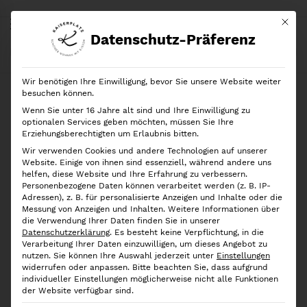
Mit di
Datenschutz-Präferenz
Start
Shop
Marken
Yamazaki
Yamazaki Tablettständer Tower, Black
Wir benötigen Ihre Einwilligung, bevor Sie unsere Website weiter
besuchen können.
Wenn Sie unter 16 Jahre alt sind und Ihre Einwilligung zu
optionalen Services geben möchten, müssen Sie Ihre
Erziehungsberechtigten um Erlaubnis bitten.
Wir verwenden Cookies und andere Technologien auf unserer
Website. Einige von ihnen sind essenziell, während andere uns
helfen, diese Website und Ihre Erfahrung zu verbessern.
Personenbezogene Daten können verarbeitet werden (z. B. IP-
Adressen), z. B. für personalisierte Anzeigen und Inhalte oder die
Messung von Anzeigen und Inhalten.
Weitere Informationen über
die Verwendung Ihrer Daten finden Sie in unserer
Datenschutzerklärung
.
Es besteht keine Verpflichtung, in die
Verarbeitung Ihrer Daten einzuwilligen, um dieses Angebot zu
nutzen.
Sie können Ihre Auswahl jederzeit unter
Einstellungen
widerrufen oder anpassen.
Bitte beachten Sie, dass aufgrund
individueller Einstellungen möglicherweise nicht alle Funktionen
der Website verfügbar sind.