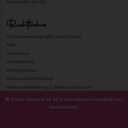
Kaiserplatz bei Dir!
Rechtliches
Teilnahmebedingungen Gewinnspiel
AGB
Impressum
Versandarten
Zahlungsarten
Datenschutzerklärung
Widerrufsbelehrung & Widerrufsformular
🚚
Gratis Versand ab 50 € Bestellwert innerhalb von
Deutschland.