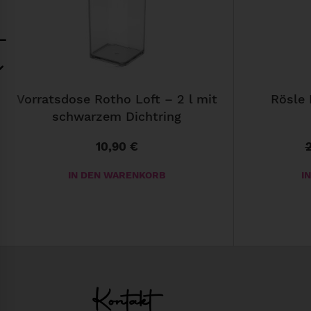
Vorratsdose Rotho Loft – 2 l mit
Rösle 
schwarzem Dichtring
10,90
€
IN DEN WARENKORB
I
Kontakt