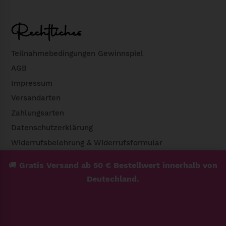
Rechtliches
Teilnahmebedingungen Gewinnspiel
AGB
Impressum
Versandarten
Zahlungsarten
Datenschutzerklärung
Widerrufsbelehrung & Widerrufsformular
🚚
Gratis Versand ab 50 € Bestellwert innerhalb von
Deutschland.