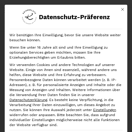
Mit di
Datenschutz-Präferenz
Start
Shop
Marken
Yamazaki
Yamazaki Papierkorb Rin, Black
Wir benötigen Ihre Einwilligung, bevor Sie unsere Website weiter
besuchen können.
Wenn Sie unter 16 Jahre alt sind und Ihre Einwilligung zu
optionalen Services geben möchten, müssen Sie Ihre
Erziehungsberechtigten um Erlaubnis bitten.
Wir verwenden Cookies und andere Technologien auf unserer
Website. Einige von ihnen sind essenziell, während andere uns
helfen, diese Website und Ihre Erfahrung zu verbessern.
Personenbezogene Daten können verarbeitet werden (z. B. IP-
Adressen), z. B. für personalisierte Anzeigen und Inhalte oder die
Messung von Anzeigen und Inhalten.
Weitere Informationen über
die Verwendung Ihrer Daten finden Sie in unserer
Datenschutzerklärung
.
Es besteht keine Verpflichtung, in die
Verarbeitung Ihrer Daten einzuwilligen, um dieses Angebot zu
nutzen.
Sie können Ihre Auswahl jederzeit unter
Einstellungen
widerrufen oder anpassen.
Bitte beachten Sie, dass aufgrund
individueller Einstellungen möglicherweise nicht alle Funktionen
der Website verfügbar sind.