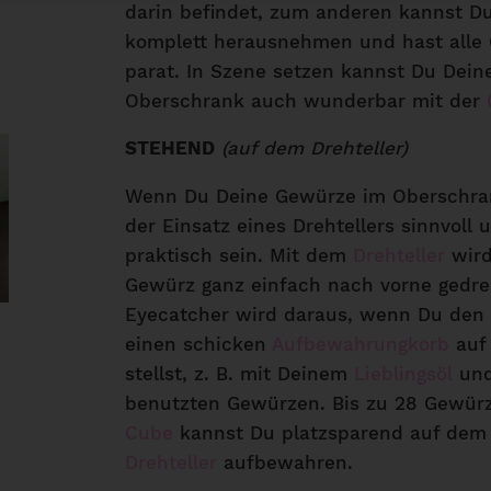
darin befindet, zum anderen kannst D
komplett herausnehmen und hast alle 
parat. In Szene setzen kannst Du Dei
Oberschrank auch wunderbar mit der
STEHEND
(auf dem Drehteller)
Wenn Du Deine Gewürze im Oberschran
der Einsatz eines Drehtellers sinnvoll 
praktisch sein. Mit dem
Drehteller
wird
Gewürz ganz einfach nach vorne gedreh
Eyecatcher wird daraus, wenn Du den D
einen schicken
Aufbewahrungkorb
auf 
stellst, z. B. mit Deinem
Lieblingsöl
und
benutzten Gewürzen. Bis zu 28 Gewürz
Cube
kannst Du platzsparend auf de
Drehteller
aufbewahren.