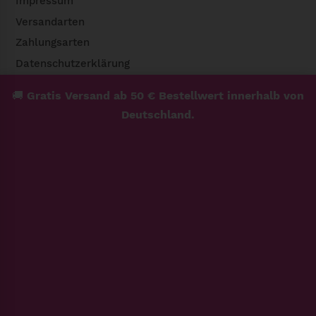
Impressum
Versandarten
Zahlungsarten
Datenschutzerklärung
Widerrufsbelehrung & Widerrufsformular
🚚
Gratis Versand ab 50 € Bestellwert innerhalb von
Deutschland.