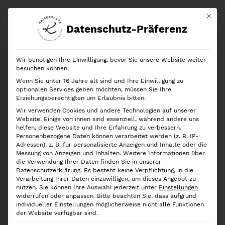
Mit di
Datenschutz-Präferenz
Start
Shop
Bestseller
iDesign
Aufbewahrungskorb Serie Classico, Black
Wir benötigen Ihre Einwilligung, bevor Sie unsere Website weiter
besuchen können.
Wenn Sie unter 16 Jahre alt sind und Ihre Einwilligung zu
optionalen Services geben möchten, müssen Sie Ihre
Erziehungsberechtigten um Erlaubnis bitten.
Wir verwenden Cookies und andere Technologien auf unserer
Website. Einige von ihnen sind essenziell, während andere uns
helfen, diese Website und Ihre Erfahrung zu verbessern.
Personenbezogene Daten können verarbeitet werden (z. B. IP-
Adressen), z. B. für personalisierte Anzeigen und Inhalte oder die
Messung von Anzeigen und Inhalten.
Weitere Informationen über
die Verwendung Ihrer Daten finden Sie in unserer
Datenschutzerklärung
.
Es besteht keine Verpflichtung, in die
Verarbeitung Ihrer Daten einzuwilligen, um dieses Angebot zu
nutzen.
Sie können Ihre Auswahl jederzeit unter
Einstellungen
widerrufen oder anpassen.
Bitte beachten Sie, dass aufgrund
individueller Einstellungen möglicherweise nicht alle Funktionen
der Website verfügbar sind.